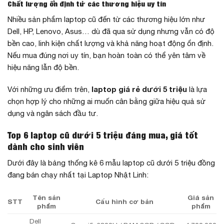
Chất lượng ổn định từ các thương hiệu uy tín
Nhiều sản phẩm laptop cũ đến từ các thương hiệu lớn như
Dell, HP, Lenovo, Asus… dù đã qua sử dụng nhưng vẫn có độ
bền cao, linh kiện chất lượng và khả năng hoạt động ổn định.
Nếu mua đúng nơi uy tín, bạn hoàn toàn có thể yên tâm về
hiệu năng lẫn độ bền.
laptop giá rẻ dưới 5 triệu
Với những ưu điểm trên,
là lựa
chọn hợp lý cho những ai muốn cân bằng giữa hiệu quả sử
dụng và ngân sách đầu tư.
Top 6 laptop cũ dưới 5 triệu đáng mua, giá tốt
dành cho sinh viên
Dưới đây là bảng thống kê 6 mẫu laptop cũ dưới 5 triệu đồng
đang bán chạy nhất tại Laptop Nhật Linh:
Tên sản
Giá sản
STT
Cấu hình cơ bản
phẩm
phẩm
Dell