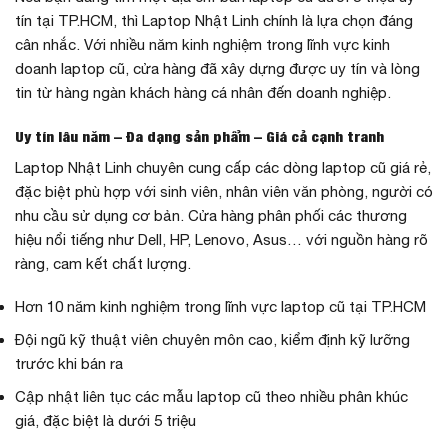
tín tại TP.HCM, thì Laptop Nhật Linh chính là lựa chọn đáng
cân nhắc. Với nhiều năm kinh nghiệm trong lĩnh vực kinh
doanh laptop cũ, cửa hàng đã xây dựng được uy tín và lòng
tin từ hàng ngàn khách hàng cá nhân đến doanh nghiệp.
Uy tín lâu năm – Đa dạng sản phẩm – Giá cả cạnh tranh
Laptop Nhật Linh chuyên cung cấp các dòng laptop cũ giá rẻ,
đặc biệt phù hợp với sinh viên, nhân viên văn phòng, người có
nhu cầu sử dụng cơ bản. Cửa hàng phân phối các thương
hiệu nổi tiếng như Dell, HP, Lenovo, Asus… với nguồn hàng rõ
ràng, cam kết chất lượng.
Hơn 10 năm kinh nghiệm trong lĩnh vực laptop cũ tại TP.HCM
Đội ngũ kỹ thuật viên chuyên môn cao, kiểm định kỹ lưỡng
trước khi bán ra
Cập nhật liên tục các mẫu laptop cũ theo nhiều phân khúc
giá, đặc biệt là dưới 5 triệu