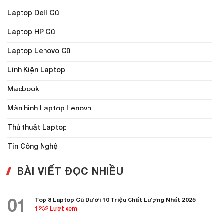
Laptop Dell Cũ
Laptop HP Cũ
Laptop Lenovo Cũ
Linh Kiện Laptop
Macbook
Màn hình Laptop Lenovo
Thủ thuật Laptop
Tin Công Nghệ
BÀI VIẾT ĐỌC NHIỀU
01
Top 8 Laptop Cũ Dưới 10 Triệu Chất Lượng Nhất 2025
1232 Lượt xem