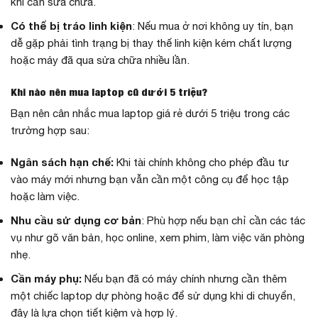
khi cần sửa chữa.
Có thể bị tráo linh kiện
: Nếu mua ở nơi không uy tín, bạn
dễ gặp phải tình trạng bị thay thế linh kiện kém chất lượng
hoặc máy đã qua sửa chữa nhiều lần.
Khi nào nên mua laptop cũ dưới 5 triệu?
Bạn nên cân nhắc mua laptop giá rẻ dưới 5 triệu trong các
trường hợp sau:
Ngân sách hạn chế:
Khi tài chính không cho phép đầu tư
vào máy mới nhưng bạn vẫn cần một công cụ để học tập
hoặc làm việc.
Nhu cầu sử dụng cơ bản
: Phù hợp nếu bạn chỉ cần các tác
vụ như gõ văn bản, học online, xem phim, làm việc văn phòng
nhẹ.
Cần máy phụ:
Nếu bạn đã có máy chính nhưng cần thêm
một chiếc laptop dự phòng hoặc để sử dụng khi di chuyển,
đây là lựa chọn tiết kiệm và hợp lý.