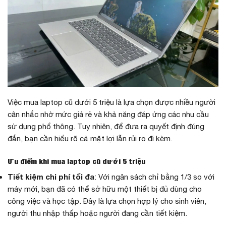
Việc mua laptop cũ dưới 5 triệu là lựa chọn được nhiều người
cân nhắc nhờ mức giá rẻ và khả năng đáp ứng các nhu cầu
sử dụng phổ thông. Tuy nhiên, để đưa ra quyết định đúng
đắn, bạn cần hiểu rõ cả mặt lợi lẫn rủi ro đi kèm.
Ưu điểm khi mua laptop cũ dưới 5 triệu
Tiết kiệm chi phí tối đa
: Với ngân sách chỉ bằng 1/3 so với
máy mới, bạn đã có thể sở hữu một thiết bị đủ dùng cho
công việc và học tập. Đây là lựa chọn hợp lý cho sinh viên,
người thu nhập thấp hoặc người đang cần tiết kiệm.