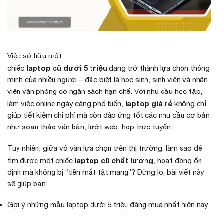
Việc sở hữu một
laptop cũ dưới 5 triệu
chiếc
đang trở thành lựa chọn thông
minh của nhiều người – đặc biệt là học sinh, sinh viên và nhân
viên văn phòng có ngân sách hạn chế. Với nhu cầu học tập,
laptop giá rẻ
làm việc online ngày càng phổ biến,
không chỉ
giúp tiết kiệm chi phí mà còn đáp ứng tốt các nhu cầu cơ bản
như soạn thảo văn bản, lướt web, họp trực tuyến.
Tuy nhiên, giữa vô vàn lựa chọn trên thị trường, làm sao để
laptop cũ chất lượng
tìm được một chiếc
, hoạt động ổn
định mà không bị “tiền mất tật mang”? Đừng lo, bài viết này
sẽ giúp bạn:
Gợi ý những mẫu laptop dưới 5 triệu đáng mua nhất hiện nay