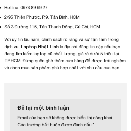
Hotline: 0973 89 99 27
2/95 Thiên Phước, P.9, Tân Bình, HCM
Số 3 Đường 115, Tân Thạnh Đông, Củ Chi, HCM
Với uy tín lâu năm, chính sách rõ ràng và sự tận tâm trong
Laptop Nhật Linh
dịch vụ,
là địa chỉ đáng tin cậy nếu bạn
đang tìm kiếm laptop cũ chất lượng, giá rẻ dưới 5 triệu tại
TP.HCM. Đừng quên ghé thăm cửa hàng để được trải nghiệm
và chọn mua sản phẩm phù hợp nhất với nhu cầu của bạn.
Để lại một bình luận
Email của bạn sẽ không được hiển thị công khai.
Các trường bắt buộc được đánh dấu
*