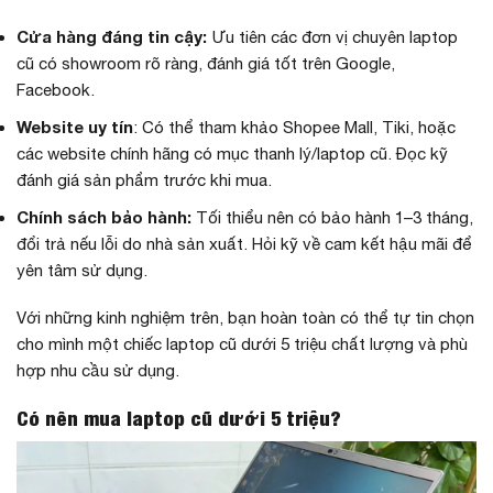
Cửa hàng đáng tin cậy:
Ưu tiên các đơn vị chuyên laptop
cũ có showroom rõ ràng, đánh giá tốt trên Google,
Facebook.
Website uy tín
: Có thể tham khảo Shopee Mall, Tiki, hoặc
các website chính hãng có mục thanh lý/laptop cũ. Đọc kỹ
đánh giá sản phẩm trước khi mua.
Chính sách bảo hành:
Tối thiểu nên có bảo hành 1–3 tháng,
đổi trả nếu lỗi do nhà sản xuất. Hỏi kỹ về cam kết hậu mãi để
yên tâm sử dụng.
Với những kinh nghiệm trên, bạn hoàn toàn có thể tự tin chọn
cho mình một chiếc laptop cũ dưới 5 triệu chất lượng và phù
hợp nhu cầu sử dụng.
Có nên mua laptop cũ dưới 5 triệu?