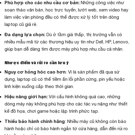
Phù hợp cho các nhu cầu cơ bản:
Những công việc như
soạn thảo văn bản, học trực tuyến, lướt web, xem video hay
làm việc văn phòng đều có thể được xử lý tốt trên dòng
laptop cũ giá rẻ.
Đa dạng lựa chọn:
Dù ở tầm giá thấp, thị trường vẫn có
nhiều mẫu mã từ các thương hiệu uy tín như Dell, HP, Lenovo,
giúp bạn dễ dàng tìm được máy phù hợp nhu cầu cá nhân.
Nhược điểm và rủi ro cần lưu ý
Nguy cơ hỏng hóc cao hơn
: Vì là sản phẩm đã qua sử
dụng, laptop cũ có thể tiềm ẩn lỗi phần cứng, pin yếu hoặc
linh kiện xuống cấp theo thời gian.
Hiệu năng giới hạn:
Với cấu hình không quá cao, những
dòng máy này không phù hợp cho các tác vụ nặng như thiết
kế đồ họa, chơi game hoặc lập trình phức tạp.
Thiếu bảo hành chính hãng
: Nhiều máy cũ không còn bảo
hành hoặc chỉ có bảo hành ngắn từ cửa hàng, dẫn đến rủi ro