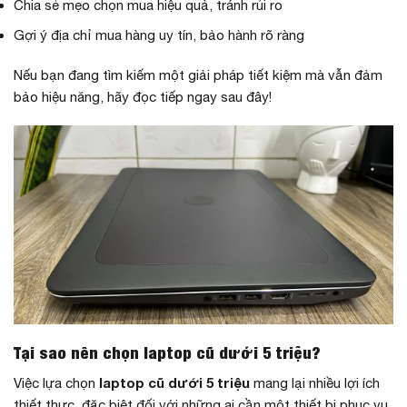
Chia sẻ mẹo chọn mua hiệu quả, tránh rủi ro
Gợi ý địa chỉ mua hàng uy tín, bảo hành rõ ràng
Nếu bạn đang tìm kiếm một giải pháp tiết kiệm mà vẫn đảm
bảo hiệu năng, hãy đọc tiếp ngay sau đây!
Tại sao nên chọn laptop cũ dưới 5 triệu?
laptop cũ dưới 5 triệu
Việc lựa chọn
mang lại nhiều lợi ích
thiết thực, đặc biệt đối với những ai cần một thiết bị phục vụ