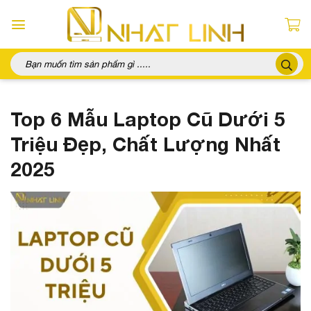
Chuyển
đến
nội
dung
Tìm
kiếm:
Top 6 Mẫu Laptop Cũ Dưới 5
Triệu Đẹp, Chất Lượng Nhất
2025