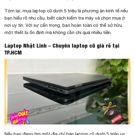
Tóm lại, mua laptop cũ dưới 5 triệu là phương án kinh tế nếu
bạn hiểu rõ nhu cầu, biết cách kiểm tra máy và chọn mua ở
nơi uy tín. Với sự cẩn trọng, bạn hoàn toàn có thể sở hữu
một thiết bị ổn định mà không cần chi quá nhiều tiền.
Laptop Nhật Linh – Chuyên laptop cũ giá rẻ tại
TP.HCM
Nếu bạn đang tìm một địa chỉ bán laptop cũ dưới 5 triệu uy