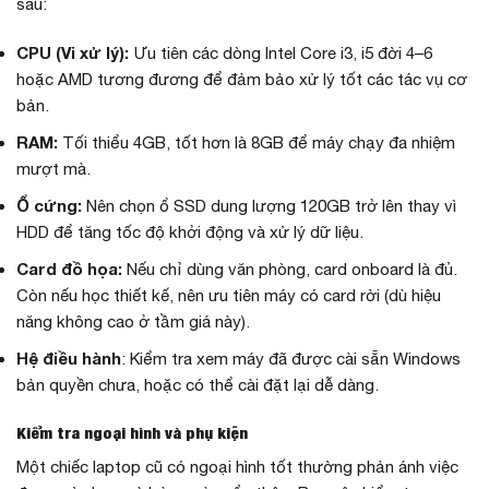
sau:
CPU (Vi xử lý):
Ưu tiên các dòng Intel Core i3, i5 đời 4–6
hoặc AMD tương đương để đảm bảo xử lý tốt các tác vụ cơ
bản.
RAM:
Tối thiểu 4GB, tốt hơn là 8GB để máy chạy đa nhiệm
mượt mà.
Ổ cứng:
Nên chọn ổ SSD dung lượng 120GB trở lên thay vì
HDD để tăng tốc độ khởi động và xử lý dữ liệu.
Card đồ họa:
Nếu chỉ dùng văn phòng, card onboard là đủ.
Còn nếu học thiết kế, nên ưu tiên máy có card rời (dù hiệu
năng không cao ở tầm giá này).
Hệ điều hành
: Kiểm tra xem máy đã được cài sẵn Windows
bản quyền chưa, hoặc có thể cài đặt lại dễ dàng.
Kiểm tra ngoại hình và phụ kiện
Một chiếc laptop cũ có ngoại hình tốt thường phản ánh việc