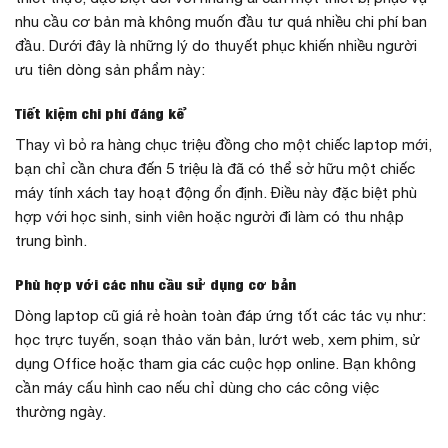
nhu cầu cơ bản mà không muốn đầu tư quá nhiều chi phí ban
đầu. Dưới đây là những lý do thuyết phục khiến nhiều người
ưu tiên dòng sản phẩm này:
Tiết kiệm chi phí đáng kể
Thay vì bỏ ra hàng chục triệu đồng cho một chiếc laptop mới,
bạn chỉ cần chưa đến 5 triệu là đã có thể sở hữu một chiếc
máy tính xách tay hoạt động ổn định. Điều này đặc biệt phù
hợp với học sinh, sinh viên hoặc người đi làm có thu nhập
trung bình.
Phù hợp với các nhu cầu sử dụng cơ bản
Dòng laptop cũ giá rẻ hoàn toàn đáp ứng tốt các tác vụ như:
học trực tuyến, soạn thảo văn bản, lướt web, xem phim, sử
dụng Office hoặc tham gia các cuộc họp online. Bạn không
cần máy cấu hình cao nếu chỉ dùng cho các công việc
thường ngày.