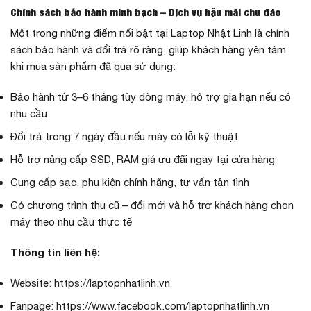
Chính sách bảo hành minh bạch – Dịch vụ hậu mãi chu đáo
Một trong những điểm nổi bật tại Laptop Nhật Linh là chính
sách bảo hành và đổi trả rõ ràng, giúp khách hàng yên tâm
khi mua sản phẩm đã qua sử dụng:
Bảo hành từ 3–6 tháng tùy dòng máy, hỗ trợ gia hạn nếu có
nhu cầu
Đổi trả trong 7 ngày đầu nếu máy có lỗi kỹ thuật
Hỗ trợ nâng cấp SSD, RAM giá ưu đãi ngay tại cửa hàng
Cung cấp sạc, phụ kiện chính hãng, tư vấn tận tình
Có chương trình thu cũ – đổi mới và hỗ trợ khách hàng chọn
máy theo nhu cầu thực tế
Thông tin liên hệ:
Website:
https://laptopnhatlinh.vn
Fanpage:
https://www.facebook.com/laptopnhatlinh.vn