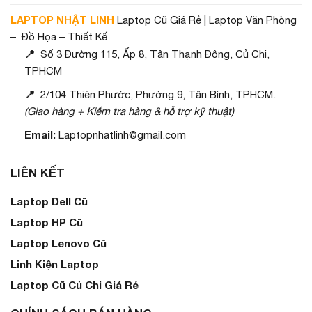
LAPTOP NHẬT LINH
Laptop Cũ Giá Rẻ | Laptop Văn Phòng
– Đồ Họa – Thiết Kế
📍
Số 3 Đường 115, Ấp 8, Tân Thạnh Đông, Củ Chi,
TPHCM
📍
2/104 Thiên Phước, Phường 9, Tân Bình, TPHCM.
(Giao hàng + Kiểm tra hàng & hỗ trợ kỹ thuật)
Email:
Laptopnhatlinh@gmail.com
LIÊN KẾT
Laptop Dell Cũ
Laptop HP Cũ
Laptop Lenovo Cũ
Linh Kiện Laptop
Laptop Cũ Củ Chi Giá Rẻ