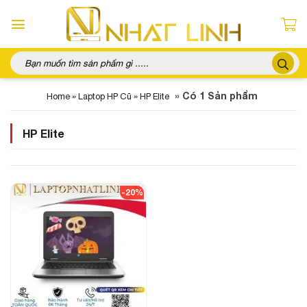
Chuyển
đến
nội
dung
Tìm
kiếm:
»
Có 1 Sản phẩm
Home
»
Laptop HP Cũ
»
HP Elite
HP Elite
-20%