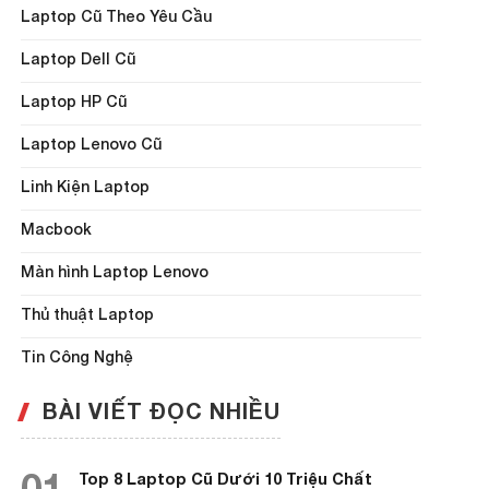
Laptop Cũ Theo Yêu Cầu
Laptop Dell Cũ
Laptop HP Cũ
Laptop Lenovo Cũ
Linh Kiện Laptop
Macbook
Màn hình Laptop Lenovo
Thủ thuật Laptop
Tin Công Nghệ
BÀI VIẾT ĐỌC NHIỀU
01
Top 8 Laptop Cũ Dưới 10 Triệu Chất