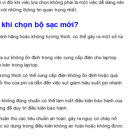
 vì đôi khi việc lựa chọn không phải là một việc dễ dàng nên
với những thông tin quan trọng nhất.
 khi chọn bộ sạc mới?
ính hãng hoặc không tương thích, có thể gây ra một số rủi
a sự không ổn định trong việc cung cấp điện cho laptop.
n bên trong laptop.
ương thích có thể cung cấp điện không ổn định hoặc quá
ổi thọ của pin và dẫn đến việc sụt giảm hiệu suất pin nhanh
c không đúng chuẩn có thể làm mất điều kiện bảo hành của
g để duy trì điều kiện bảo hành.
uân thủ các tiêu chuẩn an toàn, gây ra nguy cơ cháy nổ
ợc sử dụng trong điều kiện không an toàn hoặc không được