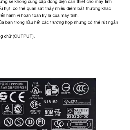
ưng sẽ không cung cấp dòng điện cần thiết cho máy tính
iếu hụt, có thể quan sát thấy nhiều điểm bất thường khác
đến hành vi hoàn toàn kỳ lạ của máy tính.
ủa bạn trong hầu hết các trường hợp nhưng có thể rút ngắn
òng chữ (OUTPUT).