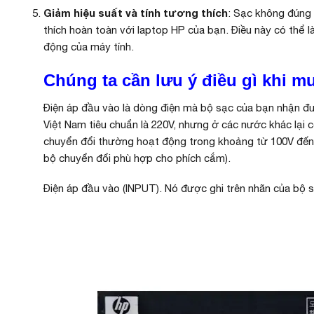
Giảm hiệu suất và tính tương thích
: Sạc không đúng
thích hoàn toàn với laptop HP của bạn. Điều này có thể 
động của máy tính.
Chúng ta cần lưu ý điều gì khi m
Điện áp đầu vào là dòng điện mà bộ sạc của bạn nhận đư
Việt Nam tiêu chuẩn là 220V, nhưng ở các nước khác lại có
chuyển đổi thường hoạt động trong khoảng từ 100V đến 2
bộ chuyển đổi phù hợp cho phích cắm).
Điện áp đầu vào (INPUT). Nó được ghi trên nhãn của bộ s