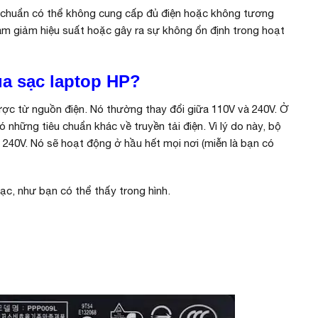
 chuẩn có thể không cung cấp đủ điện hoặc không tương
làm giảm hiệu suất hoặc gây ra sự không ổn định trong hoạt
ua sạc laptop HP?
ợc từ nguồn điện. Nó thường thay đổi giữa 110V và 240V. Ở
 những tiêu chuẩn khác về truyền tải điện. Vì lý do này, bộ
40V. Nó sẽ hoạt động ở hầu hết mọi nơi (miễn là bạn có
ạc, như bạn có thể thấy trong hình.