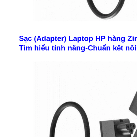
Sạc (Adapter) Laptop HP hàng Zi
Tìm hiểu tính năng-Chuẩn kết nố