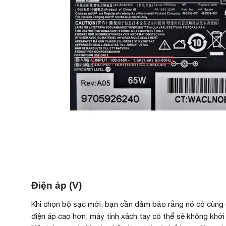
Điện áp (V)
Khi chọn bộ sạc mới, bạn cần đảm bảo rằng nó có cùng 
điện áp cao hơn, máy tính xách tay có thể sẽ không khở