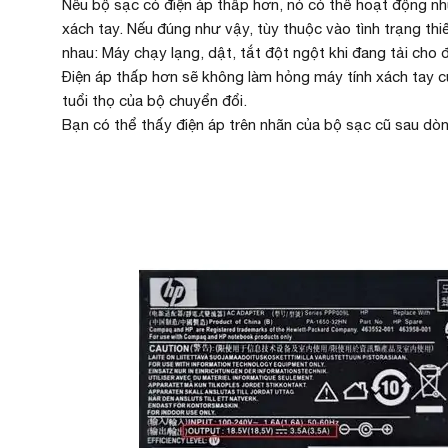
Nếu bộ sạc có điện áp thấp hơn, nó có thể hoạt động nh
xách tay. Nếu đúng như vậy, tùy thuộc vào tình trạng th
nhau: Máy chạy lạng, dật, tắt đột ngột khi đang tải cho 
Điện áp thấp hơn sẽ không làm hỏng máy tính xách tay c
tuổi thọ của bộ chuyển đổi.
Bạn có thể thấy điện áp trên nhãn của bộ sạc cũ sau d