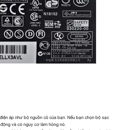
điện áp như bộ nguồn cũ của bạn. Nếu bạn chọn bộ sạc
i động và có nguy cơ làm hỏng nó.