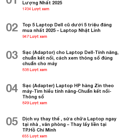
Lượng Nhất 2025
1234 Lượt xem
02
Top 5 Laptop Dell cũ dưới 5 triệu đáng
mua nhất 2025 – Laptop Nhật Linh
947 Lượt xem
03
Sạc (Adaptor) cho Laptop Dell-Tính năng,
chuẩn kết nối, cách xem thông số đúng
chuẩn cho máy
838 Lượt xem
04
Sạc (Adapter) Laptop HP hàng Zin theo
máy-Tìm hiểu tính năng-Chuẩn kết nối-
Thông số
829 Lượt xem
05
Dịch vụ thay thế , sửa chữa Laptop ngay
tại nhà , văn phòng – Thay lấy liền tại
TP.Hồ Chí Minh
655 Lượt xem