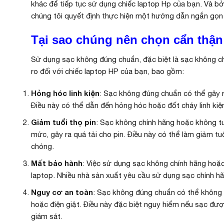
khác để tiếp tục sử dụng chiếc
laptop Hp
của bạn. Và bởi
chúng tôi quyết định thực hiện một hướng dẫn ngắn gọn 
Tại sao chúng nên chọn cẩn thận
Sử dụng sạc không đúng chuẩn, đặc biệt là sạc không ch
ro đối với chiếc laptop HP của bạn, bao gồm:
Hỏng hóc linh kiện
: Sạc không đúng chuẩn có thể gây r
Điều này có thể dẫn đến hỏng hóc hoặc đốt cháy linh kiệ
Giảm tuổi thọ pin
: Sạc không chính hãng hoặc không t
mức, gây ra quá tải cho pin. Điều này có thể làm giảm tu
chóng.
Mất bảo hành
: Việc sử dụng sạc không chính hãng hoặ
laptop. Nhiều nhà sản xuất yêu cầu sử dụng sạc chính hãn
Nguy cơ an toàn
: Sạc không đúng chuẩn có thể không t
hoặc điện giật. Điều này đặc biệt nguy hiểm nếu sạc đư
giám sát.