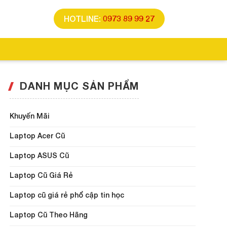
HOTLINE:
0973 89 99 27
DANH MỤC SẢN PHẨM
Khuyến Mãi
Laptop Acer Cũ
Laptop ASUS Cũ
Laptop Cũ Giá Rẻ
Laptop cũ giá rẻ phổ cập tin học
Laptop Cũ Theo Hãng