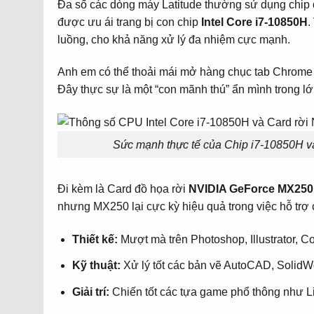
Đa số các dòng máy Latitude thường sử dụng chip d
được ưu ái trang bị con chip
Intel Core i7-10850H
.
luồng, cho khả năng xử lý đa nhiệm cực mạnh.
Anh em có thể thoải mái mở hàng chục tab Chrome 
Đây thực sự là một “con mãnh thú” ẩn mình trong lớ
Sức mạnh thực tế của Chip i7-10850H và
Đi kèm là Card đồ họa rời
NVIDIA GeForce MX25
nhưng MX250 lại cực kỳ hiệu quả trong việc hỗ trợ
Thiết kế:
Mượt mà trên Photoshop, Illustrator, C
Kỹ thuật:
Xử lý tốt các bản vẽ AutoCAD, SolidW
Giải trí:
Chiến tốt các tựa game phổ thông như L