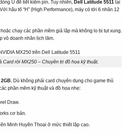
òng U để tiết kiệm pin. Tuy nhiên,
Dell Latitude 5511
lại
 Với hậu tố “H” (High Performance), máy có tới 6 nhân 12
hoặc chạy các phần mềm giả lập mà không lo bị tụt xung.
p vỏ doanh nhân lịch lãm.
 Card rời MX250 – Chuyên trị đồ họa kỹ thuật.
0 2GB
. Dù không phải card chuyên dụng cho game thủ
 các phần mềm kỹ thuật và đồ họa nhẹ:
orel Draw.
orks cơ bản.
iên Minh Huyền Thoại ở mức thiết lập cao.