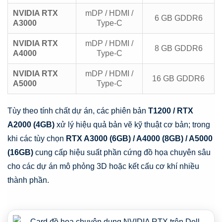
NVIDIA RTX
mDP / HDMI /
6 GB GDDR6
A3000
Type-C
NVIDIA RTX
mDP / HDMI /
8 GB GDDR6
A4000
Type-C
NVIDIA RTX
mDP / HDMI /
16 GB GDDR6
A5000
Type-C
Tùy theo tính chất dự án, các phiên bản
T1200 / RTX
A2000 (4GB)
xử lý hiệu quả bản vẽ kỹ thuật cơ bản; trong
khi các tùy chọn
RTX A3000 (6GB) / A4000 (8GB) / A5000
(16GB)
cung cấp hiệu suất phần cứng đồ họa chuyên sâu
cho các dự án mô phỏng 3D hoặc kết cấu cơ khí nhiều
thành phần.