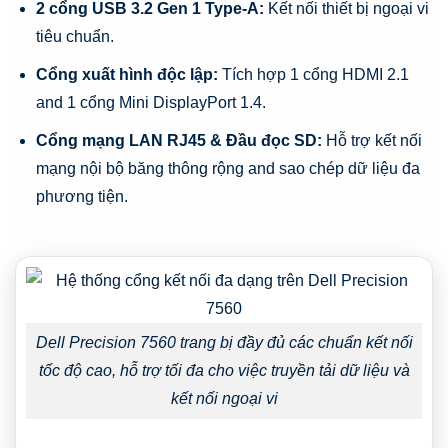
2 cổng USB 3.2 Gen 1 Type-A:
Kết nối thiết bị ngoại vi
tiêu chuẩn.
Cổng xuất hình độc lập:
Tích hợp 1 cổng HDMI 2.1
and 1 cổng Mini DisplayPort 1.4.
Cổng mạng LAN RJ45 & Đầu đọc SD:
Hỗ trợ kết nối
mạng nội bộ băng thông rộng and sao chép dữ liệu đa
phương tiện.
Dell Precision 7560 trang bị đầy đủ các chuẩn kết nối
tốc độ cao, hỗ trợ tối đa cho việc truyền tải dữ liệu và
kết nối ngoại vi