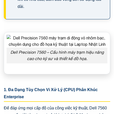
Thay Mainboard
dài.
Laptop
Có
1
Sản phẩm
Dell Precision 7560 – Cấu hình máy trạm hiệu năng
cao cho kỹ sư và thiết kế đồ họa.
1. Đa Dạng Tùy Chọn Vi Xử Lý (CPU) Phân Khúc
Enterprise
Để đáp ứng mọi cấp độ của công việc kỹ thuật, Dell 7560