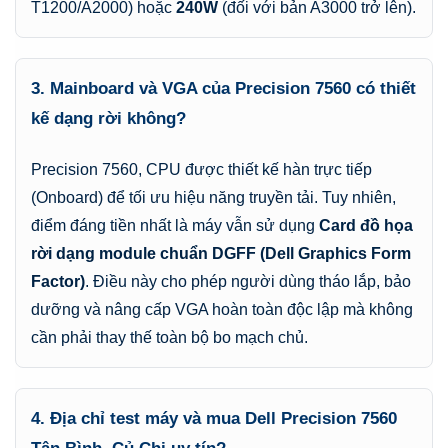
T1200/A2000) hoặc
240W
(đối với bản A3000 trở lên).
3. Mainboard và VGA của Precision 7560 có thiết
kế dạng rời không?
Precision 7560, CPU được thiết kế hàn trực tiếp
(Onboard) để tối ưu hiệu năng truyền tải. Tuy nhiên,
điểm đáng tiền nhất là máy vẫn sử dụng
Card đồ họa
rời dạng module chuẩn DGFF (Dell Graphics Form
Factor)
. Điều này cho phép người dùng tháo lắp, bảo
dưỡng và nâng cấp VGA hoàn toàn độc lập mà không
cần phải thay thế toàn bộ bo mạch chủ.
4. Địa chỉ test máy và mua Dell Precision 7560