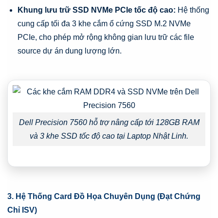
Khung lưu trữ SSD NVMe PCIe tốc độ cao:
Hệ thống
cung cấp tối đa 3 khe cắm ổ cứng SSD M.2 NVMe
PCIe, cho phép mở rộng không gian lưu trữ các file
source dự án dung lượng lớn.
Dell Precision 7560 hỗ trợ nâng cấp tới 128GB RAM
và 3 khe SSD tốc độ cao tại Laptop Nhật Linh.
3. Hệ Thống Card Đồ Họa Chuyên Dụng (Đạt Chứng
Chỉ ISV)