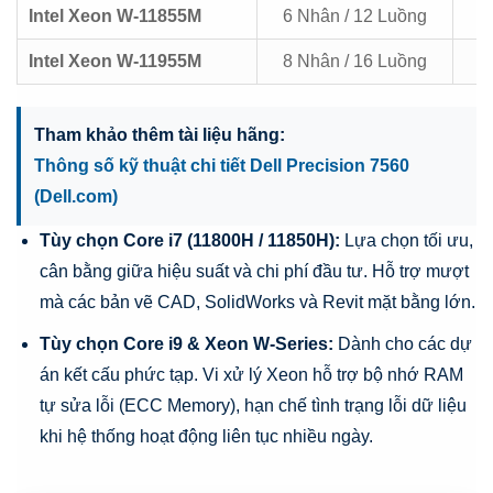
Intel Xeon W-11855M
6 Nhân / 12 Luồng
Intel Xeon W-11955M
8 Nhân / 16 Luồng
Tham khảo thêm tài liệu hãng:
Thông số kỹ thuật chi tiết Dell Precision 7560
(Dell.com)
Tùy chọn Core i7 (11800H / 11850H):
Lựa chọn tối ưu,
cân bằng giữa hiệu suất và chi phí đầu tư. Hỗ trợ mượt
mà các bản vẽ CAD, SolidWorks và Revit mặt bằng lớn.
Tùy chọn Core i9 & Xeon W-Series:
Dành cho các dự
án kết cấu phức tạp. Vi xử lý Xeon hỗ trợ bộ nhớ RAM
tự sửa lỗi (ECC Memory), hạn chế tình trạng lỗi dữ liệu
khi hệ thống hoạt động liên tục nhiều ngày.