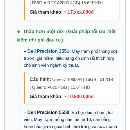
| NVIDIA RTX A2000 4GB| 15.6″ FHD+
Giá tham khảo:
~ 17.xxx.000đ
🔹 Thấp hơn một đời (Giải pháp tối ưu, tiết
kiệm chi phí đầu tư):
–
Dell Precision 3551
: Máy trạm phổ thông đời
trước, giá mềm, hiệu năng ổn định rất thích hợp
cho sinh viên ngành kỹ thuật.
Cấu hình:
Core i7 10850H | 16GB | 512GB
| Quadro P620 4GB | 15.6″ FHD
Giá tham khảo:
~ 10.900.000đ
–
Dell Precision 5550
: Vỏ hợp kim nhôm, full
viền. Máy trạm mỏng nhẹ thế hệ 10, cân bằng
hoàn hảo giữa ngoại hình thời trang và sức mạnh