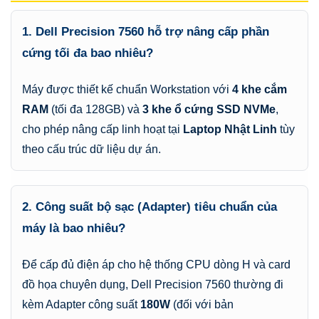
1. Dell Precision 7560 hỗ trợ nâng cấp phần
cứng tối đa bao nhiêu?
Máy được thiết kế chuẩn Workstation với
4 khe cắm
RAM
(tối đa 128GB) và
3 khe ổ cứng SSD NVMe
,
cho phép nâng cấp linh hoạt tại
Laptop Nhật Linh
tùy
theo cấu trúc dữ liệu dự án.
2. Công suất bộ sạc (Adapter) tiêu chuẩn của
máy là bao nhiêu?
Để cấp đủ điện áp cho hệ thống CPU dòng H và card
đồ họa chuyên dụng, Dell Precision 7560 thường đi
kèm Adapter công suất
180W
(đối với bản