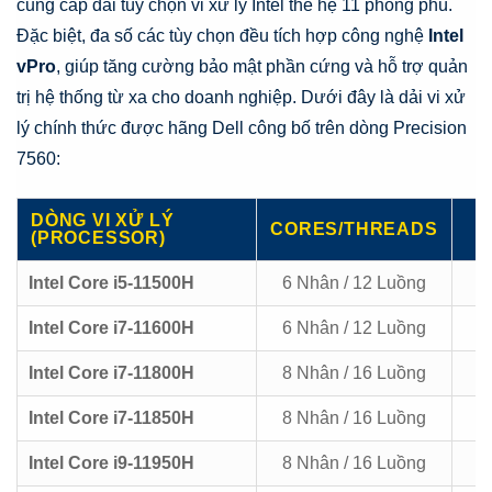
cung cấp dải tùy chọn vi xử lý Intel thế hệ 11 phong phú.
Đặc biệt, đa số các tùy chọn đều tích hợp công nghệ
Intel
vPro
, giúp tăng cường bảo mật phần cứng và hỗ trợ quản
trị hệ thống từ xa cho doanh nghiệp. Dưới đây là dải vi xử
lý chính thức được hãng Dell công bố trên dòng Precision
7560:
DÒNG VI XỬ LÝ
CORES/THREADS
(PROCESSOR)
Intel Core i5-11500H
6 Nhân / 12 Luồng
Intel Core i7-11600H
6 Nhân / 12 Luồng
Intel Core i7-11800H
8 Nhân / 16 Luồng
Intel Core i7-11850H
8 Nhân / 16 Luồng
Intel Core i9-11950H
8 Nhân / 16 Luồng