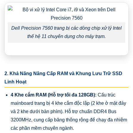
Dell Precision 7560 trang bị các dòng chip xử lý Intel
thế hệ 11 chuyên dụng cho máy trạm.
2. Khả Năng Nâng Cấp RAM và Khung Lưu Trữ SSD
Linh Hoạt
4 Khe cắm RAM (Hỗ trợ tối đa 128GB):
Cấu trúc
mainboard trang bị 4 khe cắm độc lập (2 khe ở mặt đáy
và 2 khe dưới bàn phím). Hỗ trợ chuẩn DDR4 Bus
3200MHz, cung cấp băng thông rộng để chạy đa nhiệm
các phần mềm chuyên ngành.