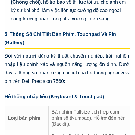
(Chống chói)
, hỗ trợ bảo vệ thị lực tối ưu cho anh em
kỹ sư khi phải làm việc liên tục cường độ cao ngoài
công trường hoặc trong nhà xưởng thiếu sáng.
5. Thông Số Chi Tiết Bàn Phím, Touchpad Và Pin
(Battery)
Đối với người dùng kỹ thuật chuyên nghiệp, trải nghiệm
nhập liệu chính xác và nguồn năng lượng ổn định. Dưới
đây là thông số phần cứng chi tiết của hệ thống ngoại vi và
pin trên Dell Precision 7560:
Hệ thống nhập liệu (Keyboard & Touchpad)
Bàn phím Fullsize tích hợp cụm
Loại bàn phím
phím số (Numpad). Hỗ trợ đèn nền
(Backlit).