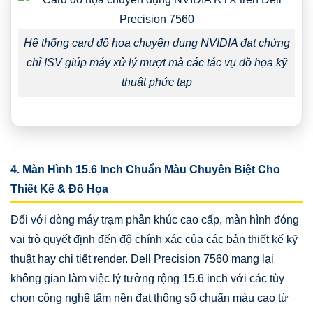
Hệ thống card đồ họa chuyên dụng NVIDIA đạt chứng
chỉ ISV giúp máy xử lý mượt mà các tác vụ đồ họa kỹ
thuật phức tạp
4. Màn Hình 15.6 Inch Chuẩn Màu Chuyên Biệt Cho
Thiết Kế & Đồ Họa
Đối với dòng máy trạm phân khúc cao cấp, màn hình đóng
vai trò quyết định đến độ chính xác của các bản thiết kế kỹ
thuật hay chi tiết render. Dell Precision 7560 mang lại
không gian làm việc lý tưởng rộng 15.6 inch với các tùy
chọn công nghệ tấm nền đạt thông số chuẩn màu cao từ