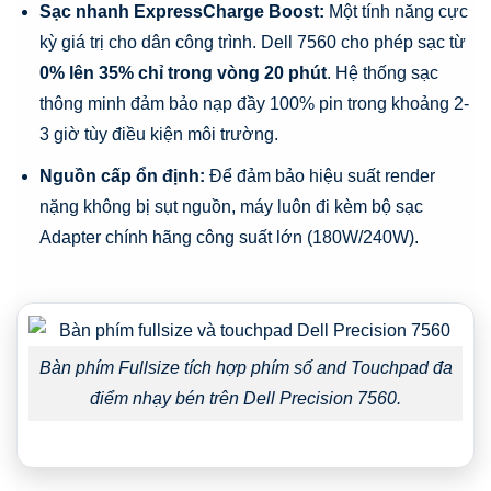
Sạc nhanh ExpressCharge Boost:
Một tính năng cực
kỳ giá trị cho dân công trình. Dell 7560 cho phép sạc từ
0% lên 35% chỉ trong vòng 20 phút
. Hệ thống sạc
thông minh đảm bảo nạp đầy 100% pin trong khoảng 2-
3 giờ tùy điều kiện môi trường.
Nguồn cấp ổn định:
Để đảm bảo hiệu suất render
nặng không bị sụt nguồn, máy luôn đi kèm bộ sạc
Adapter chính hãng công suất lớn (180W/240W).
Bàn phím Fullsize tích hợp phím số and Touchpad đa
điểm nhạy bén trên Dell Precision 7560.