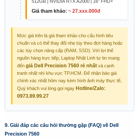
512GB | NVIDIA RTX A2000 | 16″ FHD+
Giá tham khảo:
~ 27.xxx.000đ
Mức giá trên là giá tham khảo cho cấu hình tiêu
chuẩn và có thể thay đổi nhẹ tùy theo đợt hàng hoặc
các tùy chọn nâng cấp (RAM, SSD). Với lợi thế
nguồn hàng trực tiếp, Laptop Nhật Linh tự tin mang
đến
giá Dell Precision 7560 rẻ nhất
và cạnh
tranh nhất nhì khu vực TP.HCM. Để nhận báo giá
chính xác nhất hôm nay kèm hình ảnh máy thực tế,
Quý khách vui lòng gọi ngay
Hotline/Zalo:
0973.89.99.27
9. Giải đáp các câu hỏi thường gặp (FAQ) về Dell
Precision 7560