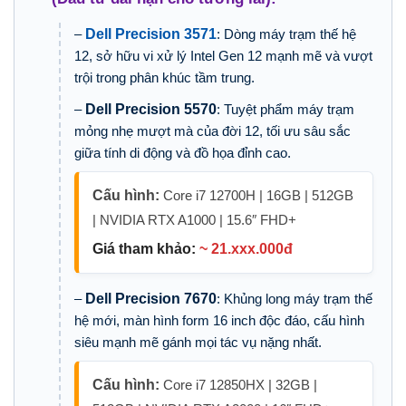
–
Dell Precision 3571
: Dòng máy trạm thế hệ
12, sở hữu vi xử lý Intel Gen 12 mạnh mẽ và vượt
trội trong phân khúc tầm trung.
–
Dell Precision 5570
: Tuyệt phẩm máy trạm
mỏng nhẹ mượt mà của đời 12, tối ưu sâu sắc
giữa tính di động và đồ họa đỉnh cao.
Cấu hình:
Core i7 12700H | 16GB | 512GB
| NVIDIA RTX A1000 | 15.6″ FHD+
Giá tham khảo:
~ 21.xxx.000đ
–
Dell Precision 7670
: Khủng long máy trạm thế
hệ mới, màn hình form 16 inch độc đáo, cấu hình
siêu mạnh mẽ gánh mọi tác vụ nặng nhất.
Cấu hình:
Core i7 12850HX | 32GB |