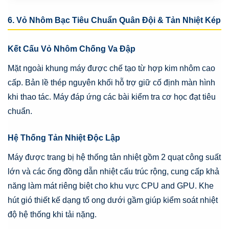
6. Vỏ Nhôm Bạc Tiêu Chuẩn Quân Đội & Tản Nhiệt Kép
Kết Cấu Vỏ Nhôm Chống Va Đập
Mặt ngoài khung máy được chế tạo từ hợp kim nhôm cao
cấp. Bản lề thép nguyên khối hỗ trợ giữ cố định màn hình
khi thao tác. Máy đáp ứng các bài kiểm tra cơ học đạt tiêu
chuẩn.
Hệ Thống Tản Nhiệt Độc Lập
Máy được trang bị hệ thống tản nhiệt gồm 2 quạt công suất
lớn và các ống đồng dẫn nhiệt cấu trúc rộng, cung cấp khả
năng làm mát riêng biệt cho khu vực CPU and GPU. Khe
hút gió thiết kế dạng tổ ong dưới gầm giúp kiểm soát nhiệt
độ hệ thống khi tải nặng.