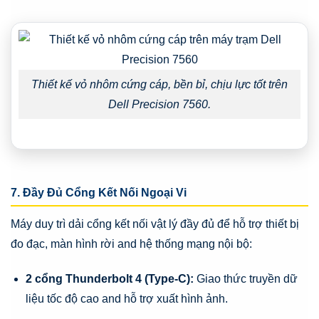
Thiết kế vỏ nhôm cứng cáp, bền bỉ, chịu lực tốt trên
Dell Precision 7560.
7. Đầy Đủ Cổng Kết Nối Ngoại Vi
Máy duy trì dải cổng kết nối vật lý đầy đủ để hỗ trợ thiết bị
đo đạc, màn hình rời and hệ thống mạng nội bộ:
2 cổng Thunderbolt 4 (Type-C):
Giao thức truyền dữ
liệu tốc độ cao and hỗ trợ xuất hình ảnh.