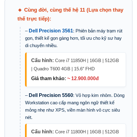
🔹 Cùng đời, cùng thế hệ 11 (Lựa chọn thay
thế trực tiếp):
–
Dell Precision 3561
: Phiên bản máy trạm rút
gọn, thiết kế gọn gàng hơn, tối ưu cho kỹ sư hay
di chuyển nhiều.
Cấu hình:
Core i7 11850H | 16GB | 512GB
| Quadro T600 4GB | 15.6″ FHD
Giá tham khảo:
~ 12.900.000đ
–
Dell Precision 5560
: Vỏ hợp kim nhôm. Dòng
Workstation cao cấp mang ngôn ngữ thiết kế
mỏng nhẹ như XPS, viền màn hình vô cực siêu
nét.
Cấu hình:
Core i7 11800H | 16GB | 512GB