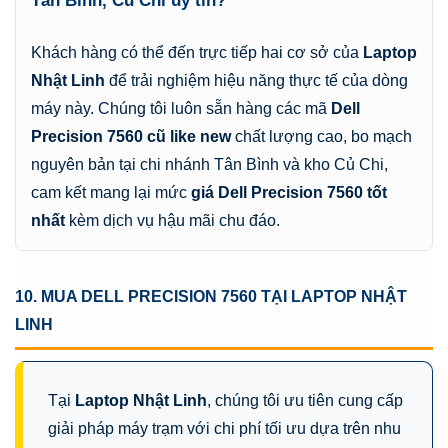
Tân Bình, Củ Chi uy tín?
Khách hàng có thể đến trực tiếp hai cơ sở của
Laptop
Nhật Linh
để trải nghiệm hiệu năng thực tế của dòng
máy này. Chúng tôi luôn sẵn hàng các mã
Dell
Precision 7560 cũ like new
chất lượng cao, bo mạch
nguyên bản tại chi nhánh Tân Bình và kho Củ Chi,
cam kết mang lại mức
giá Dell Precision 7560 tốt
nhất
kèm dịch vụ hậu mãi chu đáo.
10. MUA DELL PRECISION 7560 TẠI LAPTOP NHẬT
LINH
Tại
Laptop Nhật Linh
, chúng tôi ưu tiên cung cấp
giải pháp máy trạm với chi phí tối ưu dựa trên nhu