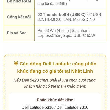
Bộ nhớ RAM
cấp tối đa 64GB)
02 Thunderbolt 4 (USB-C)
, 02 USB
Cổng kết nối
3.2, HDMI 2.0, LAN, MicroSD 4.0
Pin 63 Wh (4-cell) | Sạc nhanh
Pin và Sạc
ExpressCharge qua USB-C 65W
🌟 Các dòng Dell Latitude cùng phân
khúc đang có giá tốt tại Nhật Linh
Nếu Dell 5420 chưa phải là lựa chọn cuối cùng,
khách hàng có thể tham khảo thêm:
Phân khúc tiết kiệm
Dell Latitude 5310
/
Dell Laitutde 7310