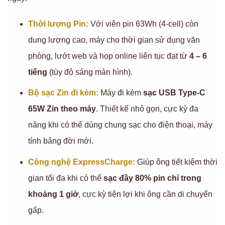
Thời lượng Pin:
Với viên pin 63Wh (4-cell) còn
dung lượng cao, máy cho thời gian sử dụng văn
phòng, lướt web và họp online liên tục đạt từ
4 – 6
tiếng
(tùy độ sáng màn hình).
Bộ sạc Zin đi kèm:
Máy đi kèm
sạc USB Type-C
65W Zin theo máy
. Thiết kế nhỏ gọn, cực kỳ đa
năng khi có thể dùng chung sạc cho điện thoại, máy
tính bảng đời mới.
Công nghệ ExpressCharge:
Giúp ông tiết kiệm thời
gian tối đa khi có thể
sạc đầy 80% pin chỉ trong
khoảng 1 giờ
, cực kỳ tiện lợi khi ông cần di chuyển
gấp.