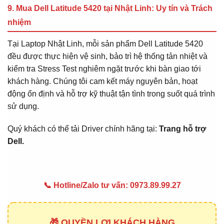
9. Mua Dell Latitude 5420 tại Nhật Linh: Uy tín và Trách
nhiệm
Tại Laptop Nhật Linh, mỗi sản phẩm Dell Latitude 5420
đều được thực hiện vệ sinh, bảo trì hệ thống tản nhiệt và
kiểm tra Stress Test nghiêm ngặt trước khi bàn giao tới
khách hàng. Chúng tôi cam kết máy nguyên bản, hoạt
động ổn định và hỗ trợ kỹ thuật tận tình trong suốt quá trình
sử dụng.
Quý khách có thể tải Driver chính hãng tại:
Trang hỗ trợ
Dell
.
📞 Hotline/Zalo tư vấn: 0973.89.99.27
🎁 QUYỀN LỢI KHÁCH HÀNG