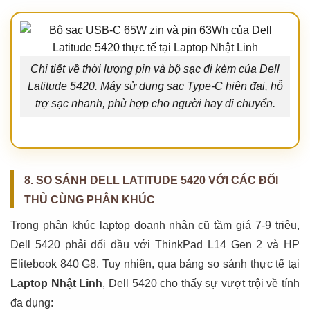
Chi tiết về thời lượng pin và bộ sạc đi kèm của Dell
Latitude 5420. Máy sử dụng sạc Type-C hiện đại, hỗ
trợ sạc nhanh, phù hợp cho người hay di chuyển.
8. SO SÁNH DELL LATITUDE 5420 VỚI CÁC ĐỐI
THỦ CÙNG PHÂN KHÚC
Trong phân khúc laptop doanh nhân cũ tầm giá 7-9 triệu,
Dell 5420 phải đối đầu với ThinkPad L14 Gen 2 và HP
Elitebook 840 G8. Tuy nhiên, qua bảng so sánh thực tế tại
Laptop Nhật Linh
, Dell 5420 cho thấy sự vượt trội về tính
đa dụng: