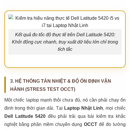
Kết quả đo tốc độ thực tế trên Dell Latitude 5420:
Khởi động cực nhanh, truy xuất dữ liệu lớn chỉ trong
tích tắc
3. HỆ THỐNG TẢN NHIỆT & ĐỘ ỔN ĐỊNH VẬN
HÀNH (STRESS TEST OCCT)
Một chiếc laptop mạnh thôi chưa đủ, nó cần phải chạy ổn
định trong thời gian dài. Tại
Laptop Nhật Linh
, mọi chiếc
Dell Latitude 5420
đều phải trải qua bài kiểm tra khắc
nghiệt bằng phần mềm chuyên dụng
OCCT
để đo lường