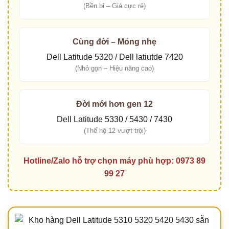
(Bền bỉ – Giá cực rẻ)
Cùng đời – Mỏng nhẹ
Dell Latitude 5320
/
Dell latiutde 7420
(Nhỏ gọn – Hiệu năng cao)
Đời mới hơn gen 12
Dell Latitude 5330 /
5430
/
7430
(Thế hệ 12 vượt trội)
Hotline/Zalo hỗ trợ chọn máy phù hợp: 0973 89
99 27