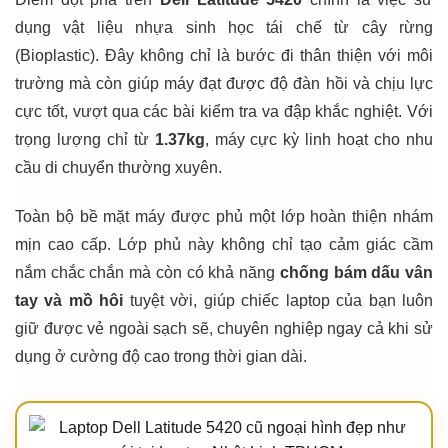
dụng vật liệu nhựa sinh học tái chế từ cây rừng
(Bioplastic). Đây không chỉ là bước đi thân thiện với môi
trường mà còn giúp máy đạt được độ đàn hồi và chịu lực
cực tốt, vượt qua các bài kiểm tra va đập khắc nghiệt. Với
trọng lượng chỉ từ
1.37kg
, máy cực kỳ linh hoạt cho nhu
cầu di chuyển thường xuyên.
Toàn bộ bề mặt máy được phủ một lớp hoàn thiện nhám
mịn cao cấp. Lớp phủ này không chỉ tạo cảm giác cầm
nắm chắc chắn mà còn có khả năng
chống bám dấu vân
tay và mồ hôi
tuyệt vời, giúp chiếc laptop của bạn luôn
giữ được vẻ ngoài sạch sẽ, chuyên nghiệp ngay cả khi sử
dụng ở cường độ cao trong thời gian dài.