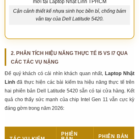
Cận cảnh thiết kế nhựa sinh học bền bỉ, chống bám
vân tay của Dell Latitude 5420.
2. PHÂN TÍCH HIỆU NĂNG THỰC TẾ I5 VS I7 QUA
CÁC TÁC VỤ NẶNG
Để quý khách có cái nhìn khách quan nhất,
Laptop Nhật
Linh
đã thực hiện các bài kiểm tra hiệu năng thực tế trên
hai phiên bản Dell Latitude 5420 sẵn có tại cửa hàng. Kết
quả cho thấy sức mạnh của chip Intel Gen 11 vẫn cực kỳ
đáng gờm trong năm 2026:
PHIÊN
PHIÊN BẢN
TÁC VỤ KIỂM
BẢN