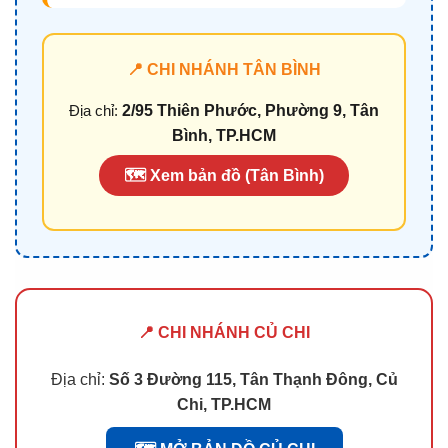
📍 CHI NHÁNH TÂN BÌNH
Địa chỉ:
2/95 Thiên Phước, Phường 9, Tân
Bình, TP.HCM
🗺️ Xem bản đồ (Tân Bình)
📍 CHI NHÁNH CỦ CHI
Địa chỉ:
Số 3 Đường 115, Tân Thạnh Đông, Củ
Chi, TP.HCM