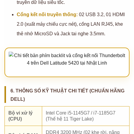
truyền dữ liệu siêu tốc.
Cổng kết nối truyền thống:
02 USB 3.2, 01 HDMI
2.0 (xuất máy chiếu cực nét), cổng LAN RJ45, khe
thẻ nhớ MicroSD và Jack tai nghe 3.5mm.
6. THÔNG SỐ KỸ THUẬT CHI TIẾT (CHUẨN HÃNG
DELL)
Bộ vi xử lý
Intel Core i5-1145G7 / i7-1185G7
(CPU)
(Thế hệ 11 Tiger Lake)
DDR4 3200 MHz (02 khe rời, nâng