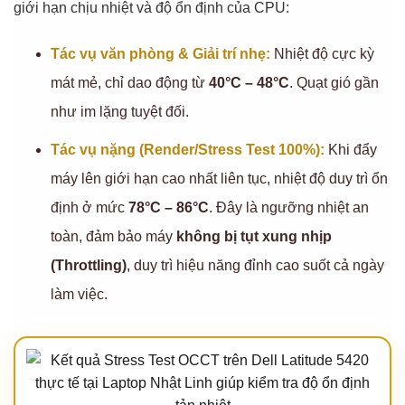
giới hạn chịu nhiệt và độ ổn định của CPU:
Tác vụ văn phòng & Giải trí nhẹ:
Nhiệt độ cực kỳ
mát mẻ, chỉ dao động từ
40°C – 48°C
. Quạt gió gần
như im lặng tuyệt đối.
Tác vụ nặng (Render/Stress Test 100%):
Khi đẩy
máy lên giới hạn cao nhất liên tục, nhiệt độ duy trì ổn
định ở mức
78°C – 86°C
. Đây là ngưỡng nhiệt an
toàn, đảm bảo máy
không bị tụt xung nhịp
(Throttling)
, duy trì hiệu năng đỉnh cao suốt cả ngày
làm việc.