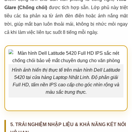
Glare (Chống chói)
được tích hợp sẵn. Lớp phủ này triệt
tiêu các tia phản xạ từ ánh đèn điện hoặc ánh nắng mặt
trời, giúp mắt bạn luôn thoải mái, không bị nhức mỏi ngay
cả khi làm việc liên tục suốt 8 tiếng mỗi ngày.
Hình ảnh hiển thị thực tế trên màn hình Dell Latitude
5420 tại cửa hàng Laptop Nhật Linh. Độ phân giải
Full HD, tấm nền IPS cao cấp cho góc nhìn rộng và
màu sắc trung thực.
5. TRẢI NGHIỆM NHẬP LIỆU & KHẢ NĂNG KẾT NỐI