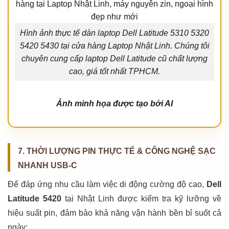
Hình ảnh thực tế dàn laptop Dell Latitude 5310 5320
5420 5430 tại cửa hàng Laptop Nhật Linh. Chúng tôi
chuyên cung cấp laptop Dell Latitude cũ chất lượng
cao, giá tốt nhất TPHCM.
Ảnh minh họa được tạo bởi AI
7. THỜI LƯỢNG PIN THỰC TẾ & CÔNG NGHỆ SẠC
NHANH USB-C
Để đáp ứng nhu cầu làm việc di động cường độ cao,
Dell
Latitude 5420
tại Nhật Linh được kiểm tra kỹ lưỡng về
hiệu suất pin, đảm bảo khả năng vận hành bền bỉ suốt cả
ngày: