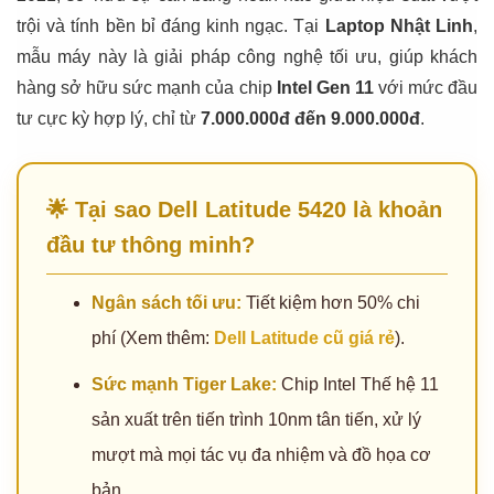
trội và tính bền bỉ đáng kinh ngạc. Tại
Laptop Nhật Linh
,
mẫu máy này là giải pháp công nghệ tối ưu, giúp khách
hàng sở hữu sức mạnh của chip
Intel Gen 11
với mức đầu
tư cực kỳ hợp lý, chỉ từ
7.000.000đ đến 9.000.000đ
.
🌟 Tại sao Dell Latitude 5420 là khoản
đầu tư thông minh?
Ngân sách tối ưu:
Tiết kiệm hơn 50% chi
phí (Xem thêm:
Dell Latitude cũ giá rẻ
).
Sức mạnh Tiger Lake:
Chip Intel Thế hệ 11
sản xuất trên tiến trình 10nm tân tiến, xử lý
mượt mà mọi tác vụ đa nhiệm và đồ họa cơ
bản.