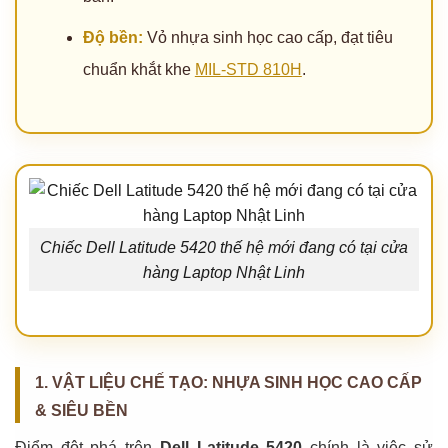
Độ bền:
Vỏ nhựa sinh học cao cấp, đạt tiêu
chuẩn khắt khe
MIL-STD 810H
.
Chiếc Dell Latitude 5420 thế hệ mới đang có tại cửa
hàng Laptop Nhật Linh
1. VẬT LIỆU CHẾ TẠO: NHỰA SINH HỌC CAO CẤP
& SIÊU BỀN
Điểm đột phá trên
Dell Latitude 5420
chính là việc sử