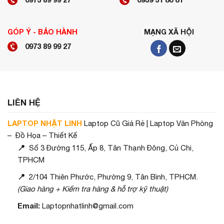
GÓP Ý - BẢO HÀNH
MẠNG XÃ HỘI
0973 89 99 27
LIÊN HỆ
LAPTOP NHẬT LINH
Laptop Cũ Giá Rẻ | Laptop Văn Phòng
– Đồ Họa – Thiết Kế
📍
Số 3 Đường 115, Ấp 8, Tân Thạnh Đông, Củ Chi,
TPHCM
📍
2/104 Thiên Phước, Phường 9, Tân Bình, TPHCM.
(Giao hàng + Kiểm tra hàng & hỗ trợ kỹ thuật)
Email:
Laptopnhatlinh@gmail.com