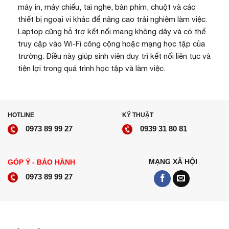
máy in, máy chiếu, tai nghe, bàn phím, chuột và các
thiết bị ngoại vi khác để nâng cao trải nghiệm làm việc.
Laptop cũng hỗ trợ kết nối mạng không dây và có thể
truy cập vào Wi-Fi công cộng hoặc mạng học tập của
trường. Điều này giúp sinh viên duy trì kết nối liên tục và
tiện lợi trong quá trình học tập và làm việc.
HOTLINE
KỸ THUẬT
0973 89 99 27
0939 31 80 81
MẠNG XÃ HỘI
GÓP Ý - BẢO HÀNH
0973 89 99 27