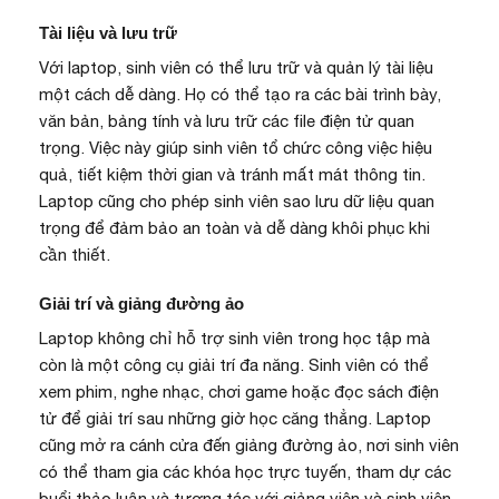
Tài liệu và lưu trữ
Với laptop, sinh viên có thể lưu trữ và quản lý tài liệu
một cách dễ dàng. Họ có thể tạo ra các bài trình bày,
văn bản, bảng tính và lưu trữ các file điện tử quan
trọng. Việc này giúp sinh viên tổ chức công việc hiệu
quả, tiết kiệm thời gian và tránh mất mát thông tin.
Laptop cũng cho phép sinh viên sao lưu dữ liệu quan
trọng để đảm bảo an toàn và dễ dàng khôi phục khi
cần thiết.
Giải trí và giảng đường ảo
Laptop không chỉ hỗ trợ sinh viên trong học tập mà
còn là một công cụ giải trí đa năng. Sinh viên có thể
xem phim, nghe nhạc, chơi game hoặc đọc sách điện
tử để giải trí sau những giờ học căng thẳng. Laptop
cũng mở ra cánh cửa đến giảng đường ảo, nơi sinh viên
có thể tham gia các khóa học trực tuyến, tham dự các
buổi thảo luận và tương tác với giảng viên và sinh viên