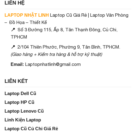
LIÊN HỆ
LAPTOP NHẬT LINH
Laptop Cũ Giá Rẻ | Laptop Văn Phòng
– Đồ Họa – Thiết Kế
📍
Số 3 Đường 115, Ấp 8, Tân Thạnh Đông, Củ Chi,
TPHCM
📍
2/104 Thiên Phước, Phường 9, Tân Bình, TPHCM.
(Giao hàng + Kiểm tra hàng & hỗ trợ kỹ thuật)
Email:
Laptopnhatlinh@gmail.com
LIÊN KẾT
Laptop Dell Cũ
Laptop HP Cũ
Laptop Lenovo Cũ
Linh Kiện Laptop
Laptop Cũ Củ Chi Giá Rẻ